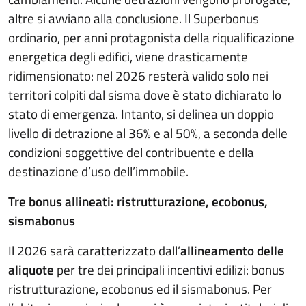
altre si avviano alla conclusione. Il Superbonus
ordinario, per anni protagonista della riqualificazione
energetica degli edifici, viene drasticamente
ridimensionato: nel 2026 resterà valido solo nei
territori colpiti dal sisma dove è stato dichiarato lo
stato di emergenza. Intanto, si delinea un doppio
livello di detrazione al 36% e al 50%, a seconda delle
condizioni soggettive del contribuente e della
destinazione d’uso dell’immobile.
Tre bonus allineati: ristrutturazione, ecobonus,
sismabonus
Il 2026 sarà caratterizzato dall’
allineamento delle
aliquote
per tre dei principali incentivi edilizi: bonus
ristrutturazione, ecobonus ed il sismabonus. Per