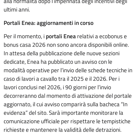
alla normalità dopo l’impennata degli incentivi degli
ultimi anni.
Portali Enea: aggiornamenti in corso
Per il momento, i
portali Enea
relativi a ecobonus e
bonus casa 2026 non sono ancora disponibili online.
In attesa della pubblicazione delle nuove sezioni
dedicate, Enea ha pubblicato un avviso con le
modalità operative per l’invio delle schede tecniche in
caso di lavori a cavallo tra il 2025 e il 2026. Per i
lavori conclusi nel 2026, i 90 giorni per l’invio
decorreranno dal momento di attivazione del portale
aggiornato, il cui avviso comparirà sulla bacheca “In
evidenza” del sito. Sarà importante monitorare la
comunicazione ufficiale per rispettare le tempistiche
richieste e mantenere la validità delle detrazioni.