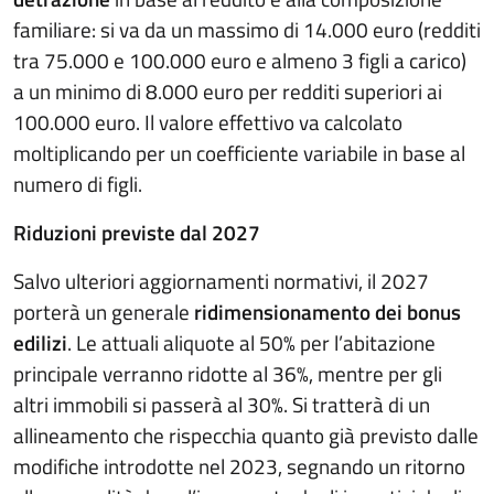
familiare: si va da un massimo di 14.000 euro (redditi
tra 75.000 e 100.000 euro e almeno 3 figli a carico)
a un minimo di 8.000 euro per redditi superiori ai
100.000 euro. Il valore effettivo va calcolato
moltiplicando per un coefficiente variabile in base al
numero di figli.
Riduzioni previste dal 2027
Salvo ulteriori aggiornamenti normativi, il 2027
porterà un generale
ridimensionamento dei bonus
edilizi
. Le attuali aliquote al 50% per l’abitazione
principale verranno ridotte al 36%, mentre per gli
altri immobili si passerà al 30%. Si tratterà di un
allineamento che rispecchia quanto già previsto dalle
modifiche introdotte nel 2023, segnando un ritorno