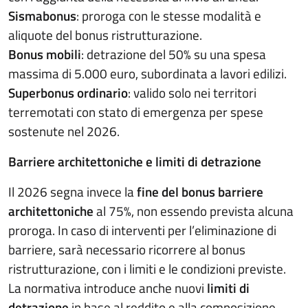
Sismabonus
: proroga con le stesse modalità e
aliquote del bonus ristrutturazione.
Bonus mobili
: detrazione del 50% su una spesa
massima di 5.000 euro, subordinata a lavori edilizi.
Superbonus ordinario
: valido solo nei territori
terremotati con stato di emergenza per spese
sostenute nel 2026.
Barriere architettoniche e limiti di detrazione
Il 2026 segna invece la
fine del bonus barriere
architettoniche
al 75%, non essendo prevista alcuna
proroga. In caso di interventi per l’eliminazione di
barriere, sarà necessario ricorrere al bonus
ristrutturazione, con i limiti e le condizioni previste.
La normativa introduce anche nuovi
limiti di
detrazione
in base al reddito e alla composizione