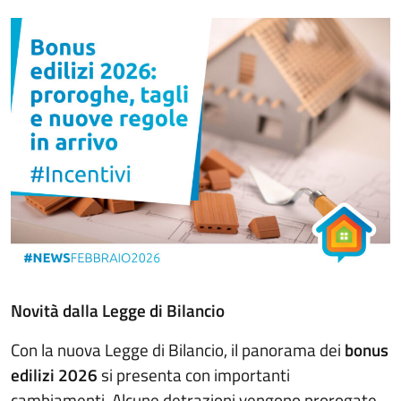
Novità dalla Legge di Bilancio
Con la nuova Legge di Bilancio, il panorama dei
bonus
edilizi 2026
si presenta con importanti
cambiamenti. Alcune detrazioni vengono prorogate,