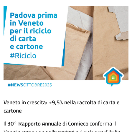
Veneto in crescita: +9,5% nella raccolta di carta e
cartone
Il
30° Rapporto Annuale di Comieco
conferma il
Veneto come una delle regioni più virtuose d’Italia