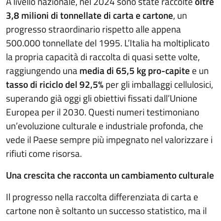
A livello nazionale, nel 2024 sono state raccolte
oltre
3,8 milioni di tonnellate di carta e cartone
, un
progresso straordinario rispetto alle appena
500.000 tonnellate del 1995. L’Italia ha moltiplicato
la propria capacità di raccolta di quasi sette volte,
raggiungendo una
media di 65,5 kg pro-capite
e un
tasso di riciclo del 92,5%
per gli imballaggi cellulosici,
superando già oggi gli obiettivi fissati dall’Unione
Europea per il 2030. Questi numeri testimoniano
un’evoluzione culturale e industriale profonda, che
vede il Paese sempre più impegnato nel valorizzare i
rifiuti come risorsa.
Una crescita che racconta un cambiamento culturale
Il progresso nella raccolta differenziata di carta e
cartone non è soltanto un successo statistico, ma il