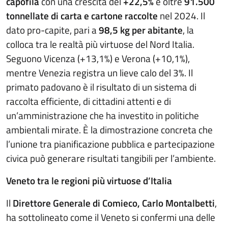
capofila
con una crescita del
+22,5%
e oltre
91.500
tonnellate di carta e cartone raccolte
nel 2024. Il
dato pro-capite, pari a
98,5 kg per abitante
, la
colloca tra le realtà più virtuose del Nord Italia.
Seguono Vicenza (+13,1%) e Verona (+10,1%),
mentre Venezia registra un lieve calo del 3%. Il
primato padovano è il risultato di un sistema di
raccolta efficiente, di cittadini attenti e di
un’amministrazione che ha investito in politiche
ambientali mirate. È la dimostrazione concreta che
l’unione tra pianificazione pubblica e partecipazione
civica può generare risultati tangibili per l’ambiente.
Veneto tra le regioni più virtuose d’Italia
Il
Direttore Generale di Comieco, Carlo Montalbetti
,
ha sottolineato come il Veneto si confermi una delle