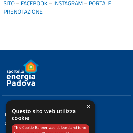
SITO
–
FACEBOOK
–
INSTAGRAM
–
PORTALE
PRENOTAZIONE
×
Questo sito web utilizza
CONTATTI
cookie
Comune di Padova
This Cookie Banner was deleted and is no