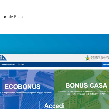
nicazione degli interventi legati ad Ecobonus e Bonus Casa