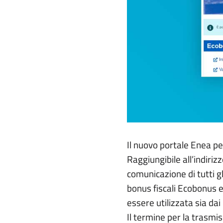
Il nuovo portale Enea p
Raggiungibile all’indiriz
comunicazione di tutti gl
bonus fiscali Ecobonus 
essere utilizzata sia da
Il termine per la trasmis