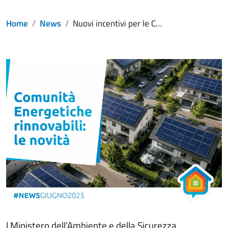
Home
News
Nuovi incentivi per le Comunità Energetiche Rinnovabili: più beneficiari, meno burocrazia
l Ministero dell’Ambiente e della Sicurezza