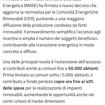
Energetica (MASE) ha firmato il nuovo decreto che
aggiorna la normativa per le Comunità Energetiche
Rinnovabili (CER), puntando a una maggiore
diffusione della produzione condivisa da fonti
rinnovabili. Il provvedimento semplifica l’accesso agli
incentivi e amplia il numero dei soggetti beneficiari,
contribuendo alla transizione energetica in modo
concreto e diffuso.
Una delle principali novità è l’estensione dell’accesso
ai contributi anche ai comuni fino a
50.000 abitanti
.
Prima limitato ai comuni sotto i 5.000 abitanti, il
contributo a fondo perduto
copre ora fino al 40%
delle spese
per la realizzazione di impianti
rinnovabili, aumentando le opportunità anche nei
centri urbani di medie dimensioni.