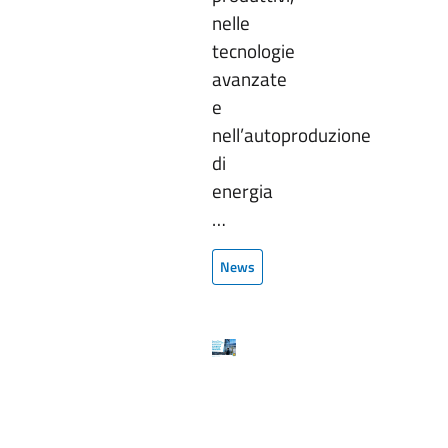
nelle
tecnologie
avanzate
e
nell’autoproduzione
di
energia
…
News