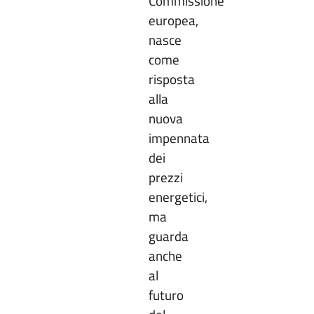
Commissione
europea,
nasce
come
risposta
alla
nuova
impennata
dei
prezzi
energetici,
ma
guarda
anche
al
futuro