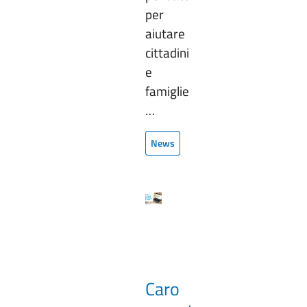
per
aiutare
cittadini
e
famiglie
…
News
Caro