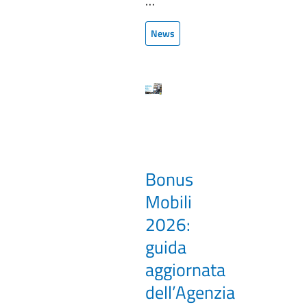
…
News
Bonus
Mobili
2026:
guida
aggiornata
dell’Agenzia