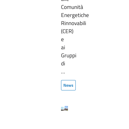
Comunità
Energetiche
Rinnovabili
(CER)
e
ai
Gruppi
di
…
News