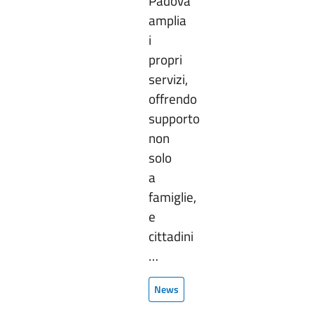
Padova
amplia
i
propri
servizi,
offrendo
supporto
non
solo
a
famiglie,
e
cittadini
…
News