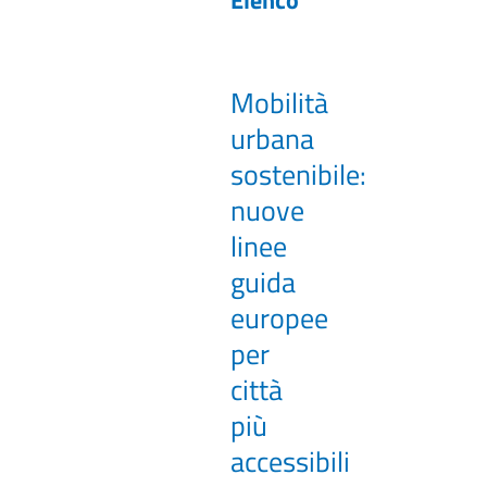
Elenco
Mobilità
urbana
sostenibile:
nuove
linee
guida
europee
per
città
più
accessibili