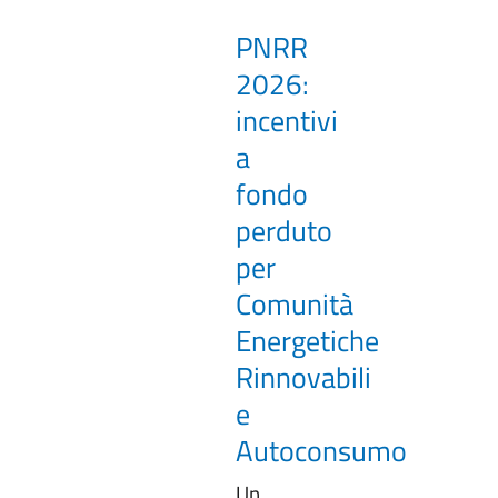
PNRR
2026:
incentivi
a
fondo
perduto
per
Comunità
Energetiche
Rinnovabili
e
Autoconsumo
Un