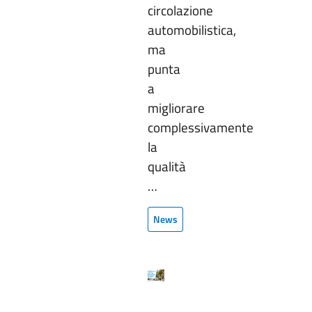
circolazione
automobilistica,
ma
punta
a
migliorare
complessivamente
la
qualità
…
News