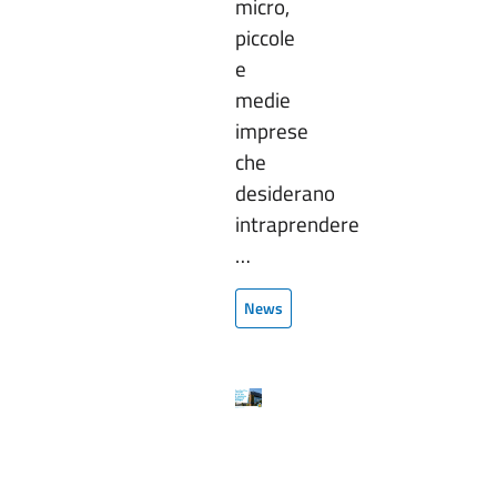
micro,
piccole
e
medie
imprese
che
desiderano
intraprendere
…
News