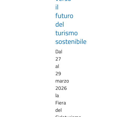
il
futuro
del
turismo
sostenibile
Dal
27
al
29
marzo
2026
la
Fiera
del