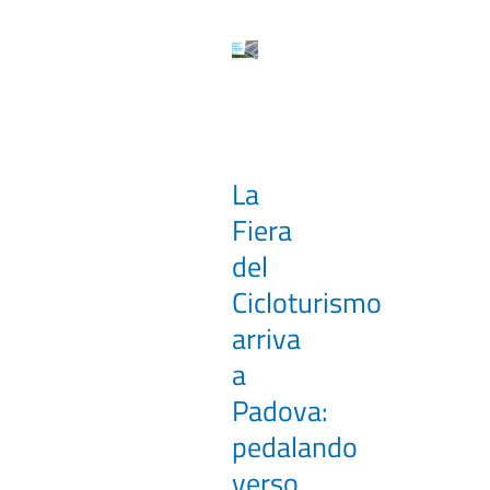
La
Fiera
del
Cicloturismo
arriva
a
Padova:
pedalando
verso