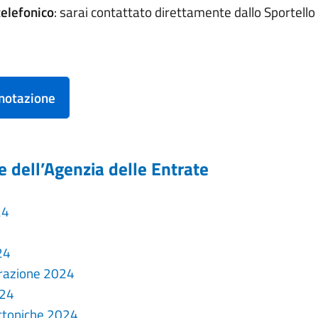
elefonico
: sarai contattato direttamente dallo Sportello
enotazione
ide dell’Agenzia delle Entrate
24
24
urazione 2024
024
ettoniche 2024