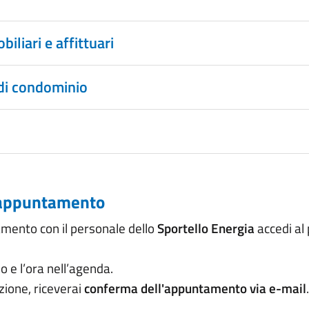
iliari e affittuari
di condominio
appuntamento
mento con il personale dello
Sportello Energia
accedi al 
no e l’ora nell’agenda.
zione, riceverai
conferma dell'appuntamento via e-mail
.