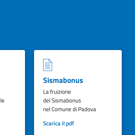
Sismabonus
La fruizione
le
del Sismabonus
nel Comune di Padova
Scarica il pdf