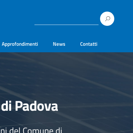
Approfondimenti
News
Contatti
 di Padova
ini del Comune di