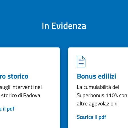
In Evidenza
ro storico
Bonus edilizi
sugli interventi nel
La cumulabilità del
 storico di Padova
Superbonus 110% con 
altre agevolazioni
 il pdf
Scarica il pdf