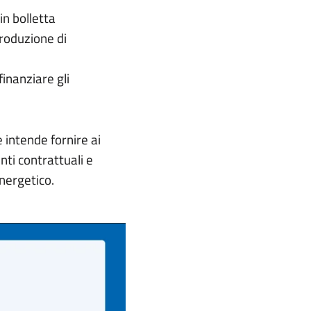
in bolletta
produzione di
inanziare gli
e intende fornire ai
nti contrattuali e
energetico.