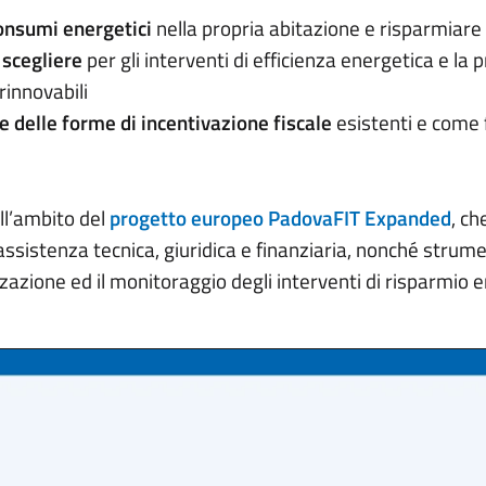
consumi energetici
nella propria abitazione e risparmiare 
 scegliere
per gli interventi di efficienza energetica e la 
rinnovabili
 delle forme di incentivazione fiscale
esistenti e come f
ell’ambito del
progetto europeo PadovaFIT Expanded
, ch
 assistenza tecnica, giuridica e finanziaria, nonché strume
izzazione ed il monitoraggio degli interventi di risparmio 