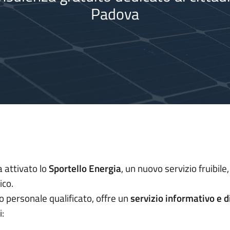
Padova
 attivato lo
Sportello Energia
, un nuovo servizio fruibile
ico.
o personale qualificato, offre un
servizio informativo e d
: