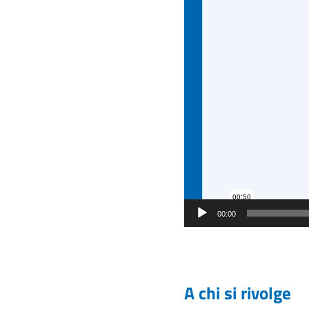
00:00
A chi si rivolge