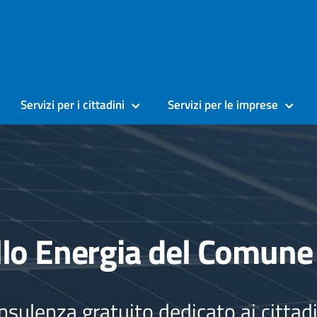
Servizi per i cittadini
Servizi per le imprese
llo Energia del Comune
onsulenza gratuito dedicato ai cittad