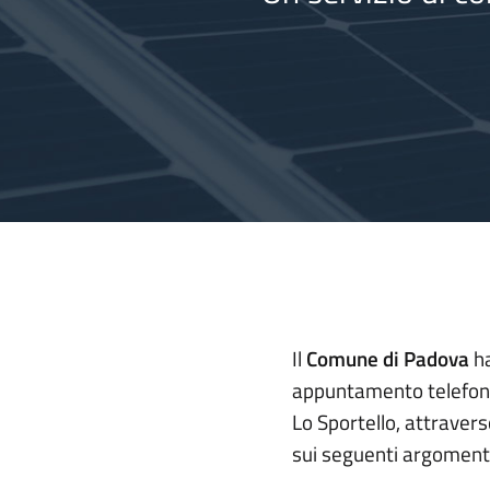
Il
Comune di Padova
ha
appuntamento telefon
Lo Sportello, attravers
sui seguenti argomenti