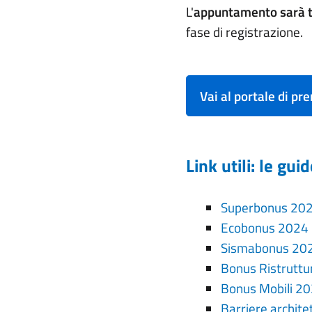
L'
appuntamento sarà t
fase di registrazione.
Vai al portale di pr
Link utili: le gu
Superbonus 20
Ecobonus 2024
Sismabonus 20
Bonus Ristrutt
Bonus Mobili 2
Barriere archit