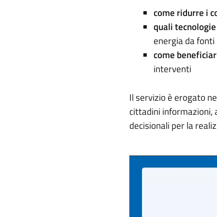
come ridurre i 
quali tecnologie
energia da fonti 
come beneficiare
interventi
Il servizio è erogato n
cittadini informazioni,
decisionali per la real
Video
Player