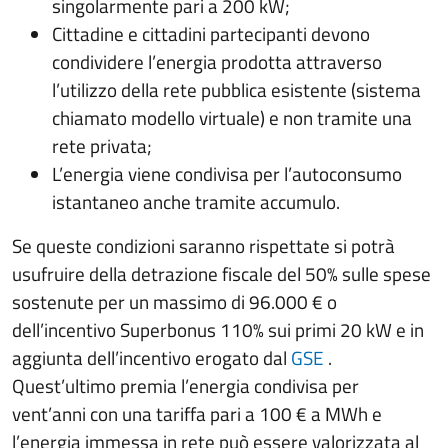
singolarmente pari a 200 kW;
Cittadine e cittadini partecipanti devono
condividere l’energia prodotta attraverso
l’utilizzo della rete pubblica esistente (sistema
chiamato modello virtuale) e non tramite una
rete privata;
L’energia viene condivisa per l’autoconsumo
istantaneo anche tramite accumulo.
Se queste condizioni saranno rispettate si potrà
usufruire della detrazione fiscale del 50% sulle spese
sostenute per un massimo di 96.000 € o
dell’incentivo Superbonus 110% sui primi 20 kW e in
aggiunta dell’incentivo erogato dal
GSE
.
Quest’ultimo premia l’energia condivisa per
vent’anni con una tariffa pari a 100 € a MWh e
l’energia immessa in rete può essere valorizzata al