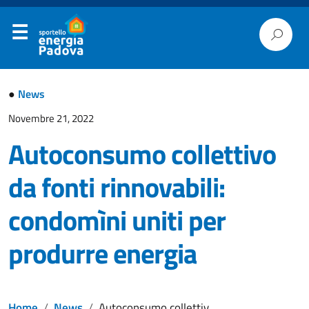
●
News
Novembre 21, 2022
Autoconsumo collettivo
da fonti rinnovabili:
condomìni uniti per
produrre energia
Home
News
Autoconsumo collettivo da fonti rinnovabili: condomìni uniti per produrre energia