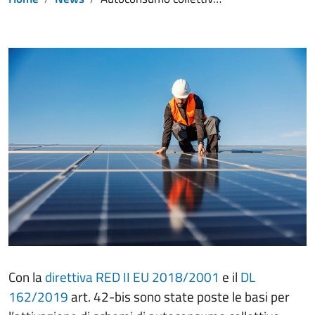
Con la
direttiva RED II EU 2018/2001
e il
DL
162/2019
art. 42-bis sono state poste le basi per