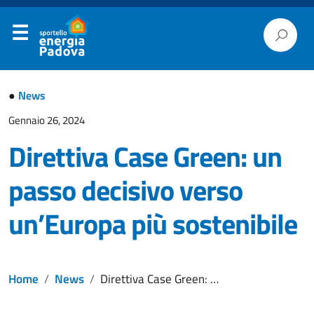
●
News
Gennaio 26, 2024
Direttiva Case Green: un
passo decisivo verso
un’Europa più sostenibile
Home
News
Direttiva Case Green: un passo decisivo verso un’Europa più sostenibile