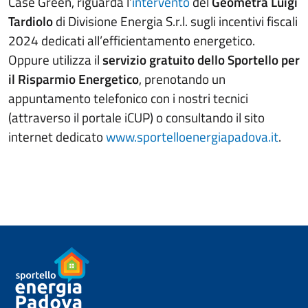
Case Green, riguarda l’
intervento
del
Geometra Luigi
Tardiolo
di Divisione Energia S.r.l. sugli incentivi fiscali
2024 dedicati all’efficientamento energetico.
Oppure utilizza il
servizio gratuito dello Sportello per
il Risparmio Energetico
, prenotando un
appuntamento telefonico con i nostri tecnici
(attraverso il portale iCUP) o consultando il sito
internet dedicato
www.sportelloenergiapadova.it
.